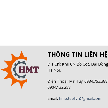
THÔNG TIN LIÊN HỆ
Địa Chỉ: Khu CN Bồ Cóc, Đại Đồng
Hà Nội.
Điện Thoại: Mr Huy: 0984.753.388
0904.132.258
Email:
hmtsteel.vn@gmail.com