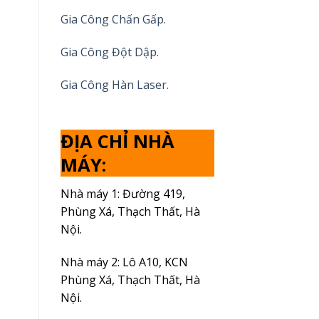
Gia Công Chấn Gấp.
Gia Công Đột Dập.
Gia Công Hàn Laser.
ĐỊA CHỈ NHÀ
MÁY:
Nhà máy 1: Đường 419,
Phùng Xá, Thạch Thất, Hà
Nội.
Nhà máy 2: Lô A10, KCN
Phùng Xá, Thạch Thất, Hà
Nội.