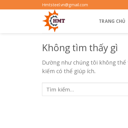
Bỏ
Hmtsteel.vn@gmail.com
qua
nội
TRANG CHỦ
dung
Không tìm thấy gì
Dường như chúng tôi không thể t
kiếm có thể giúp ích.